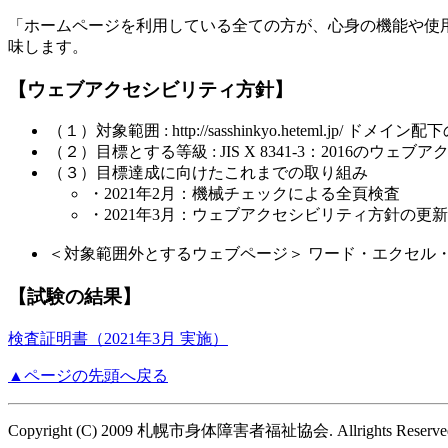
「ホームページを利用している全ての方が、心身の機能や使
味します。
【ウェブアクセシビリティ方針】
（１）対象範囲 : http://sasshinkyo.heteml.jp
（２）目標とする等級 : JIS X 8341-3：2016のウ
（３）目標達成に向けたこれまでの取り組み
・2021年2月：機械チェックによる全頁検査
・2021年3月：ウェブアクセシビリティ方針の
＜対象範囲外とするウェブページ＞ ワード・エクセル・
【試験の結果】
検査証明書（2021年3月 実施）
▲ページの先頭へ戻る
Copyright
(C) 2009 札幌市身体障害者福祉協会.
Allrights Reserve