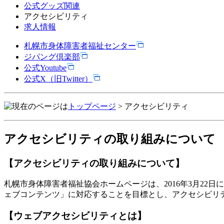
公式グッズ関連
アクセシビリティ
求人情報
札幌市身体障害者福祉センター
ジパング倶楽部
公式Youtube
公式X（旧Twitter）
トップページ
> アクセシビリティ
アクセシビリティの取り組みについて
【アクセシビリティの取り組みについて】
札幌市身体障害者福祉協会ホームページは、2016年3月22日に改
ェブコンテンツ」に対応することを目標とし、アクセシビリ
【ウェブアクセシビリティとは】