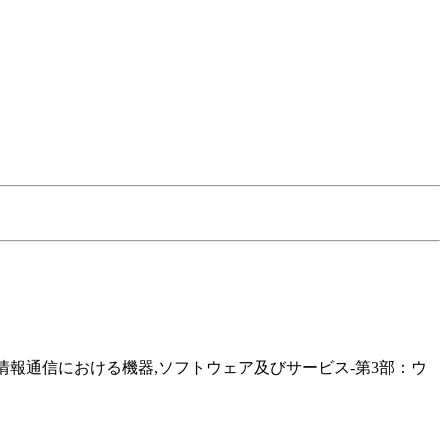
指針-情報通信における機器,ソフトウェア及びサービス-第3部：ウ