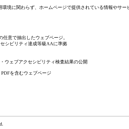
用環境に関わらず、ホームページで提供されている情報やサー
/ ドメイン配下の任意で抽出したウェブページ。
ェブアクセシビリティ達成等級AAに準拠
更新・ウェブアクセシビリティ検査結果の公開
PDFを含むウェブページ
d.